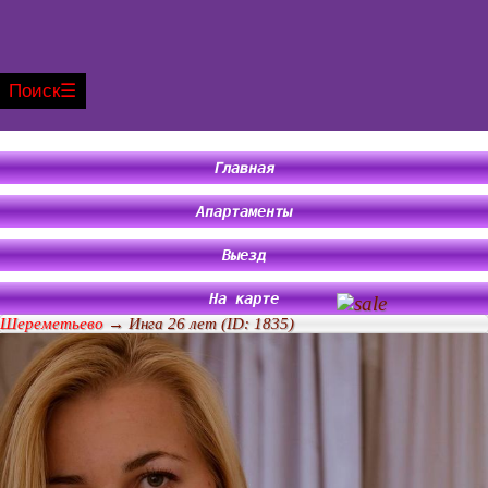
Поиск
Главная
Апартаменты
Выезд
На карте
Шереметьево
→ Инга 26 лет (ID: 1835)